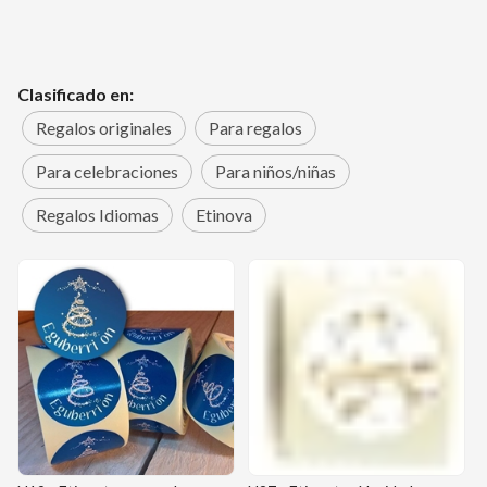
Clasificado en:
Regalos originales
Para regalos
Para celebraciones
Para niños/niñas
Regalos Idiomas
Etinova