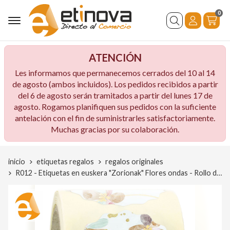
0
Buscar
ATENCIÓN
Les informamos que permanecemos cerrados del 10 al 14
de agosto (ambos incluidos). Los pedidos recibidos a partir
del 6 de agosto serán tramitados a partir del lunes 17 de
agosto. Rogamos planifiquen sus pedidos con la suficiente
antelación con el fin de suministrarles satisfactoriamente.
Muchas gracias por su colaboración.
inicio
etiquetas regalos
regalos originales
R012 - Etiquetas en euskera "Zorionak" Flores ondas - Rollo de 250 ud - 42 mm Ø