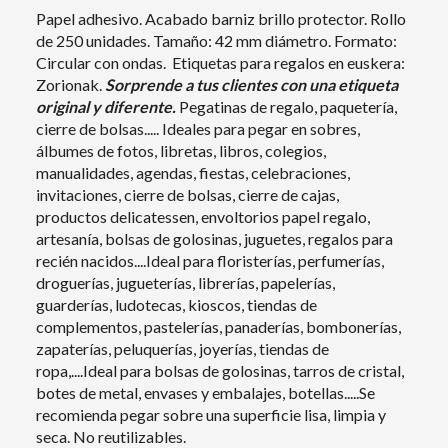
Papel adhesivo. Acabado barniz brillo protector. Rollo
de 250 unidades. Tamaño: 42 mm diámetro. Formato:
Circular con ondas. Etiquetas para regalos en euskera:
Zorionak.
Sorprende a tus clientes con una etiqueta
original y diferente.
Pegatinas de regalo, paquetería,
cierre de bolsas..... Ideales para pegar en sobres,
álbumes de fotos, libretas, libros, colegios,
manualidades, agendas, fiestas, celebraciones,
invitaciones, cierre de bolsas, cierre de cajas,
productos delicatessen, envoltorios papel regalo,
artesanía, bolsas de golosinas, juguetes, regalos para
recién nacidos....Ideal para floristerías, perfumerías,
droguerías, jugueterías, librerías, papelerías,
guarderías, ludotecas, kioscos, tiendas de
complementos, pastelerías, panaderías, bombonerías,
zapaterías, peluquerías, joyerías, tiendas de
ropa,....Ideal para bolsas de golosinas, tarros de cristal,
botes de metal, envases y embalajes, botellas.....Se
recomienda pegar sobre una superficie lisa, limpia y
seca. No reutilizables.