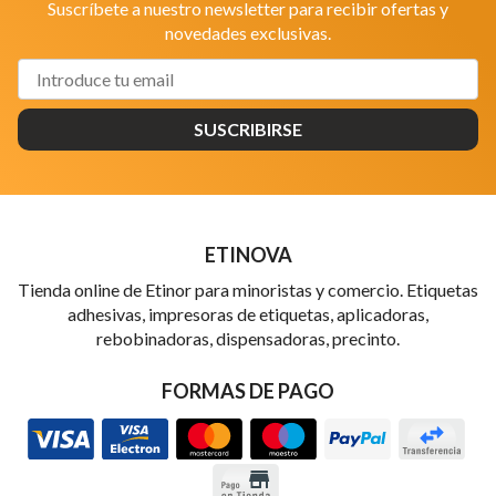
Suscríbete a nuestro newsletter para recibir ofertas y
novedades exclusivas.
SUSCRIBIRSE
ETINOVA
Tienda online de Etinor para minoristas y comercio. Etiquetas
adhesivas, impresoras de etiquetas, aplicadoras,
rebobinadoras, dispensadoras, precinto.
FORMAS DE PAGO