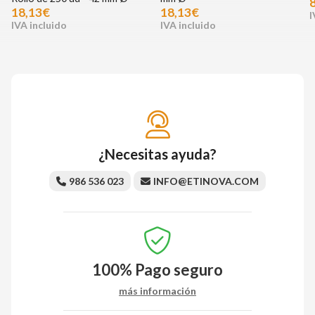
18,13€
18,13€
¿Necesitas ayuda?
986 536 023
INFO@ETINOVA.COM
100%
Pago seguro
más información