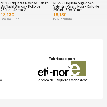
N33 - Etiquetas Navidad Galego
R025 - Etiqueta regalo San
Bo Nadal Blanco - Rollo de
Valentín Para tí Roja - Rollo de
250ud - 42 mm Ø
250ud - 50 x 30 mm
18,13€
18,13€
Fabricado por:
es
Fábrica de Etiquetas Adhesivas