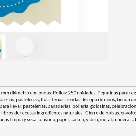
 mm diámetro con ondas. Rollos: 250 unidades. Pegatinas para rega
librerías, pastelerías, floristerías, tiendas de ropa de niños, tiend
a llevar, pastelerías, panaderías, bollería, golosinas, celebracione
libros de recetas ingredientes naturales...Cierre de bolsas, envoltor
anas limpia y seca: plástico, papel, cartón, vidrio, metal, madera….