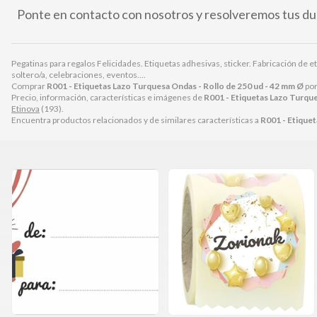
Ponte en contacto con nosotros y resolveremos tus du
Pegatinas para regalos Felicidades. Etiquetas adhesivas, sticker. Fabricación de
soltero/a, celebraciones, eventos....
Comprar
R001 - Etiquetas Lazo Turquesa Ondas - Rollo de 250 ud - 42 mm Ø
po
Precio, información, características e imágenes de
R001 - Etiquetas Lazo Turque
Etinova
(193).
Encuentra productos relacionados y de similares características a
R001 - Etiquet