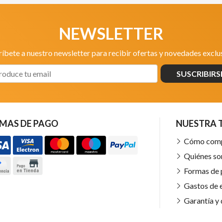
NEWSLETTER
ríbete a nuestro newsletter para recibir ofertas y novedades exclus
SUSCRIBIRS
MAS DE PAGO
NUESTRA 
Cómo com
Quiénes s
Formas de
Gastos de 
Garantía y