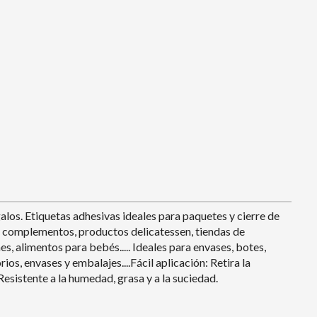
los. Etiquetas adhesivas ideales para paquetes y cierre de
a de complementos, productos delicatessen, tiendas de
s, alimentos para bebés..... Ideales para envases, botes,
ios, envases y embalajes....Fácil aplicación: Retira la
 Resistente a la humedad, grasa y a la suciedad.