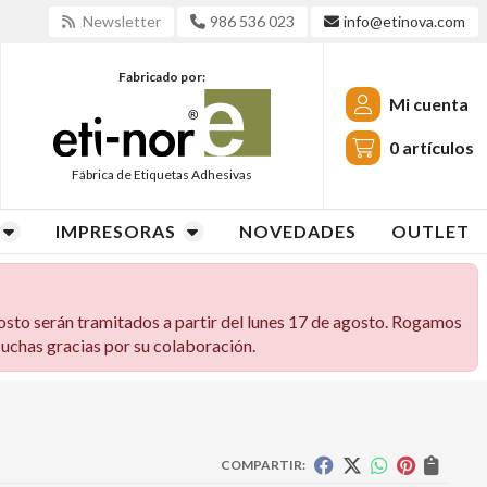
Newsletter
986 536 023
info@etinova.com
Fabricado por:
Mi cuenta
0
artículos
Fábrica de Etiquetas Adhesivas
IMPRESORAS
NOVEDADES
OUTLET
osto serán tramitados a partir del lunes 17 de agosto. Rogamos
 Muchas gracias por su colaboración.
COMPARTIR: