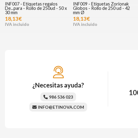
INF007 - Etiquetas regalos
INF009 - Etiquetas Zorionak
De...para - Rollo de 250ud - 50 x
Globos - Rollo de 250 ud - 42
30 mm
mm Ø
18,13€
18,13€
¿Necesitas ayuda?
10
986 536 023
INFO@ETINOVA.COM