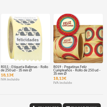
R011 - Etiqueta Ballenas - Rollo
R019 - Pegatinas Feliz
de 250 ud - 35 mm Ø
Cumpleaños - Rollo de 250 ud -
35 mm Ø
18,13€
18,13€