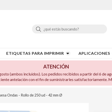
Buscar
ETIQUETAS PARA IMPRIMIR
APLICACIONES
ATENCIÓN
to (ambos incluidos). Los pedidos recibidos a partir del 6 de ag
ciente antelación con el fin de suministrarles satisfactoriamente.
uesa Ondas - Rollo de 250 ud - 42 mm Ø