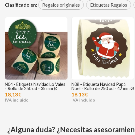
Clasificado en:
Regalos originales
Etiquetas Regalos
N04 - Etiqueta Navidad Lo Vales
N08 - Etiqueta Navidad Papá
- Rollo de 250 ud - 35 mm Ø
Noel - Rollo de 250 ud - 42 mm Ø
18,13€
18,13€
¿Alguna duda? ¿Necesitas asesoramien