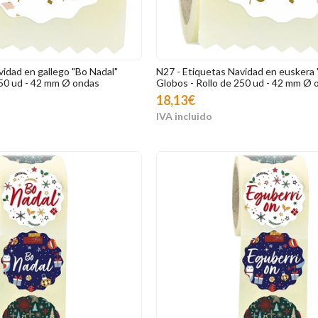
vidad en gallego "Bo Nadal"
N27 - Etiquetas Navidad en euskera 
250 ud - 42 mm Ø ondas
Globos - Rollo de 250 ud - 42 mm Ø 
18,13€