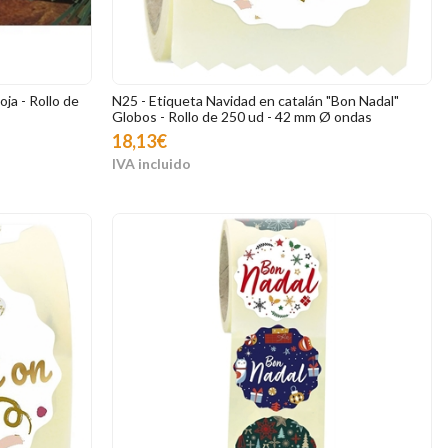
oja - Rollo de
N25 - Etiqueta Navidad en catalán "Bon Nadal"
Globos - Rollo de 250 ud - 42 mm Ø ondas
18,13€