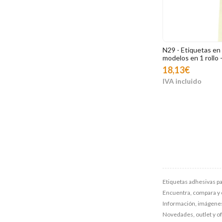
N29 - Etiquetas en 
modelos en 1 rollo 
18,13€
Etiquetas adhesivas pa
Encuentra, compara y 
Información, imágenes, 
Novedades, outlet y o