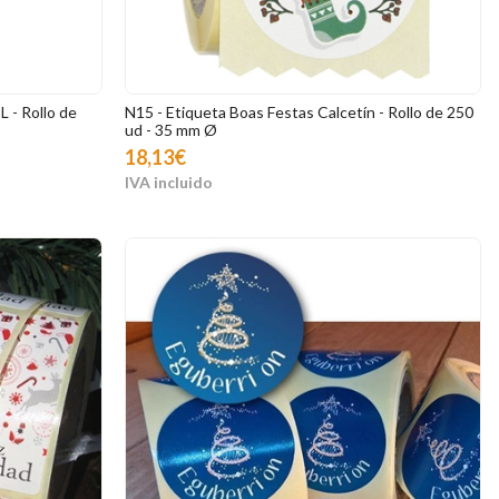
 - Rollo de
N15 - Etiqueta Boas Festas Calcetín - Rollo de 250
ud - 35 mm Ø
18,13€