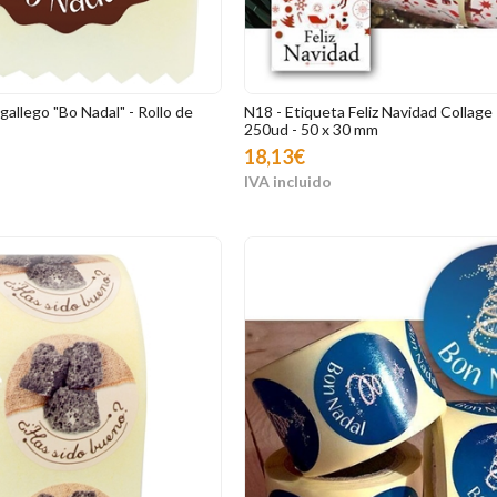
gallego "Bo Nadal" - Rollo de
N18 - Etiqueta Feliz Navidad Collage 
250ud - 50 x 30 mm
18,13€