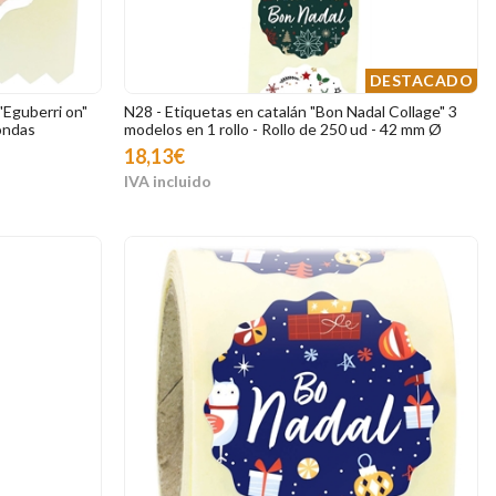
DESTACADO
"Eguberri on"
N28 - Etiquetas en catalán "Bon Nadal Collage" 3
ondas
modelos en 1 rollo - Rollo de 250 ud - 42 mm Ø
18,13€