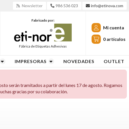
Newsletter
986 536 023
info@etinova.com
Fabricado por:
Mi cuenta
0
artículos
Fábrica de Etiquetas Adhesivas
IMPRESORAS
NOVEDADES
OUTLET
osto serán tramitados a partir del lunes 17 de agosto. Rogamos
 Muchas gracias por su colaboración.