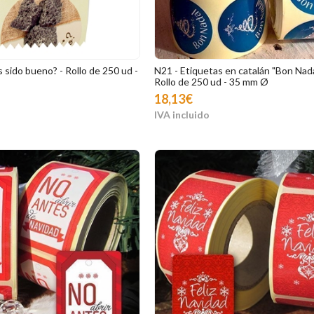
 sido bueno? - Rollo de 250 ud -
N21 - Etiquetas en catalán "Bon Nada
Rollo de 250 ud - 35 mm Ø
18,13€