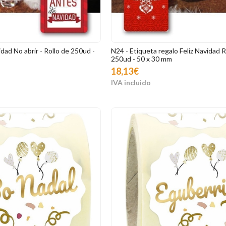
dad No abrir - Rollo de 250ud -
N24 - Etiqueta regalo Feliz Navidad R
250ud - 50 x 30 mm
18,13€