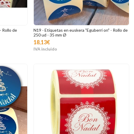
- Rollo de
N19 - Etiquetas en euskera "Eguberri on" - Rollo de
250 ud - 35 mm Ø
18,13€