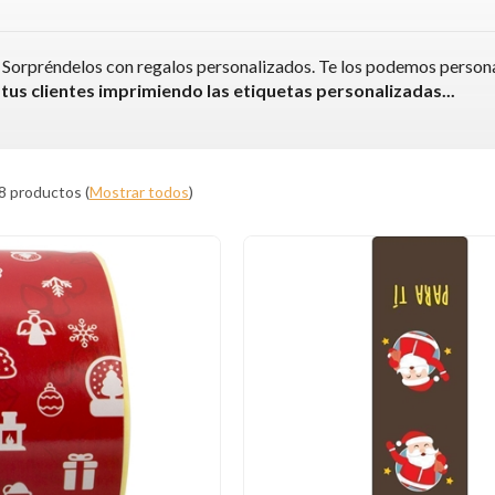
al. Sorpréndelos con regalos personalizados. Te los podemos persona
 tus clientes imprimiendo las etiquetas personalizadas
...
8 productos
(
Mostrar todos
)