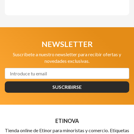
NEWSLETTER
Suscríbete a nuestro newsletter para recibir ofertas y
novedades exclusivas.
SUSCRIBIRSE
ETINOVA
Tienda online de Etinor para minoristas y comercio. Etiquetas