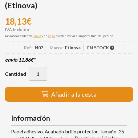
(Etinova)
18,13
€
Las modalidades de
envío
y de
pago
pueden variar el importe final del pedido.
Ref.:
N07
Marca:
Etinova
EN STOCK
envío
11,86
€
*
Cantidad
Añadir a la cesta
Información
Papel adhesivo. Acabado brillo protector. Tamaño: 35