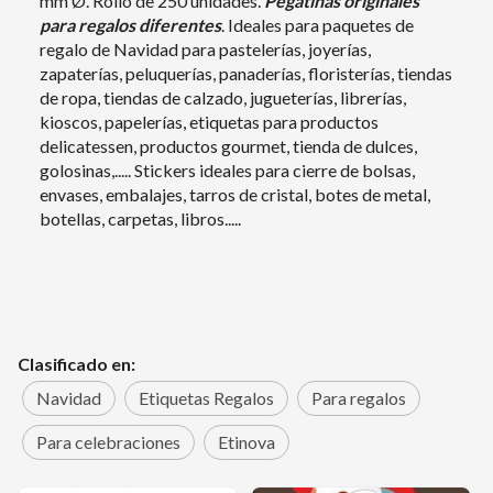
mm Ø. Rollo de 250 unidades.
Pegatinas
originales
para regal
os diferentes
. Ideales para paquetes de
regalo de Navidad para pastelerías, joyerías,
zapaterías, peluquerías, panaderías, floristerías, tiendas
de ropa, tiendas de calzado, jugueterías, librerías,
kioscos, papelerías, etiquetas para productos
delicatessen, productos gourmet, tienda de dulces,
golosinas,..... Stickers ideales para cierre de bolsas,
envases, embalajes, tarros de cristal, botes de metal,
botellas, carpetas, libros.....
Clasificado en:
Navidad
Etiquetas Regalos
Para regalos
Para celebraciones
Etinova