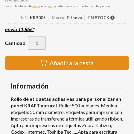
Las modalidades de
envío
y de
pago
pueden variar el importe final del pedido.
Ref.:
KRB005
Marca:
Etinova
EN STOCK
envío
11,86
€
*
Cantidad
Añadir a la cesta
Información
Rollo de etiquetas adhesivas para personalizar en
papel KRAFT natural.
Rollo: 500 unidades. Medida
etiqueta: 50 mm diámetro. Etiquetas para imprimir con
impresoras de transferencia térmica utillizando ribbon.
Apta para impresoras de etiquetas Zebra, Citizen,
Godex, Intermec, Toshiba Tec, .....Apta para escritura