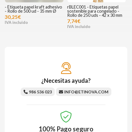
- Etiqueta papel kraft adhesivo
rBLEC001 - Etiquetas papel
- Rollo de 500 ud - 35 mm Ø
sostenible para congelado -
Rollo de 250 uds - 42 x 30 mm
30,25€
7,74€
¿Necesitas ayuda?
986 536 023
INFO@ETINOVA.COM
100%
Pago seguro