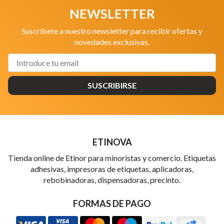
NEWSLETTER
Suscríbete a nuestro newsletter para recibir ofertas y
novedades exclusivas.
SUSCRIBIRSE
ETINOVA
Tienda online de Etinor para minoristas y comercio. Etiquetas
adhesivas, impresoras de etiquetas, aplicadoras,
rebobinadoras, dispensadoras, precinto.
FORMAS DE PAGO