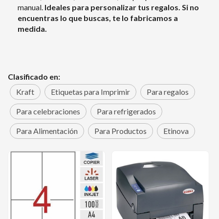
manual.
Ideales para personalizar tus regalos. Si no
encuentras lo que buscas, te lo fabricamos a
medida.
Clasificado en:
Kraft
Etiquetas para Imprimir
Para regalos
Para celebraciones
Para refrigerados
Para Alimentación
Para Productos
Etinova