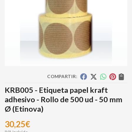
COMPARTIR:
KRB005 - Etiqueta papel kraft
adhesivo - Rollo de 500 ud - 50 mm
Ø
(Etinova)
30,25
€