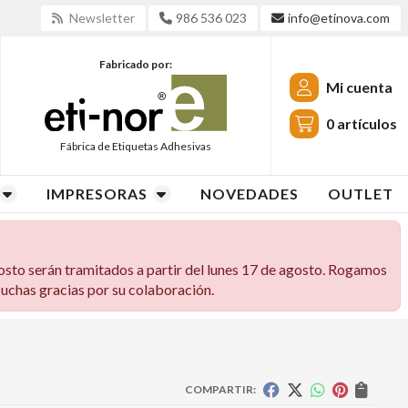
Newsletter
986 536 023
info@etinova.com
Fabricado por:
Mi cuenta
0
artículos
Fábrica de Etiquetas Adhesivas
IMPRESORAS
NOVEDADES
OUTLET
osto serán tramitados a partir del lunes 17 de agosto. Rogamos
 Muchas gracias por su colaboración.
COMPARTIR: