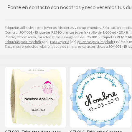
Ponte en contacto con nosotros y resolveremos tus du
Etiquetas adhesivas para joyerías, bisuterías y complementos. Fabricación de et
Comprar
JOY001 - Etiquetas REMO blancas joyería - rollo de 1.000 ud - 20 x 8
Precio, información, características e imágenes de
JOY001 - Etiquetas REMO blan
Etiquetas para Imprimir
(38),
Para Joyería
(27) y
Blancas para imprimir
(19) y a la 
Encuentra productos relacionados y de similares características a
JOY001 - Etiqu