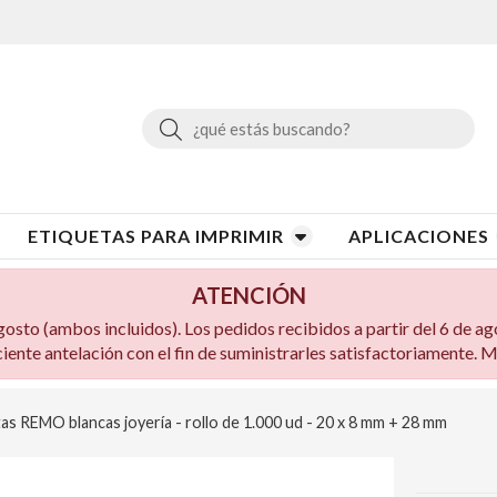
Buscar
ETIQUETAS PARA IMPRIMIR
APLICACIONES
ATENCIÓN
to (ambos incluidos). Los pedidos recibidos a partir del 6 de ag
ciente antelación con el fin de suministrarles satisfactoriamente.
as REMO blancas joyería - rollo de 1.000 ud - 20 x 8 mm + 28 mm