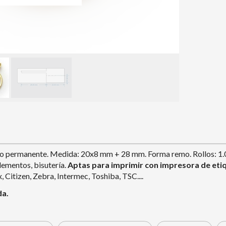
esivo permanente. Medida: 20x8 mm + 28 mm. Forma remo. Rollos: 1.
lementos, bisutería.
Aptas para imprimir con impresora de etiq
 Citizen, Zebra, Intermec, Toshiba, TSC....
da.