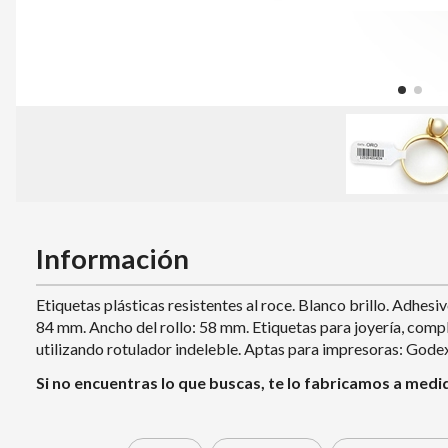
Información
Etiquetas plásticas resistentes al roce. Blanco brillo. Adh
84 mm. Ancho del rollo: 58 mm. Etiquetas para joyería, comp
utilizando rotulador indeleble. Aptas para impresoras: Godex,
Si no encuentras lo que buscas, te lo fabricamos a medi