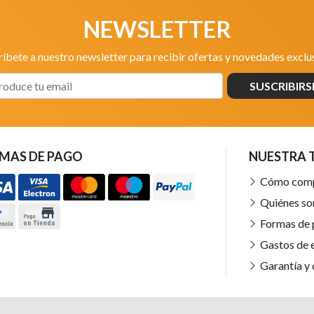
NEWSLETTER
ríbete a nuestro newsletter para recibir ofertas y novedades exclus
SUSCRIBIRS
MAS DE PAGO
NUESTRA 
Cómo com
Quiénes s
Formas de
Gastos de 
Garantía y