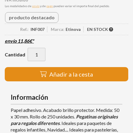
Las modalidades de
envío
y de
pago
pueden variar el importe final del pedido.
producto destacado
Ref.:
INF007
Marca:
Etinova
EN STOCK
envío
11,86
€
*
Cantidad
Añadir a la cesta
Información
Papel adhesivo. Acabado brillo protector. Medida: 50
x 30 mm. Rollo de 250 unidades.
Pegatinas
originales
para regalos diferentes
. Ideales para paquetes de
regalos infantiles, Navidad.... Ideales para pastelerías,