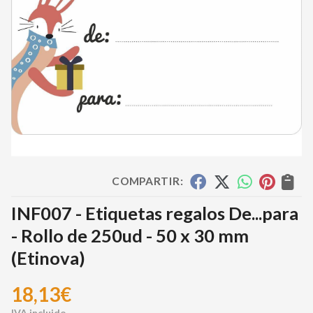
COMPARTIR:
INF007 - Etiquetas regalos De...para
- Rollo de 250ud - 50 x 30 mm
(Etinova)
18,13
€