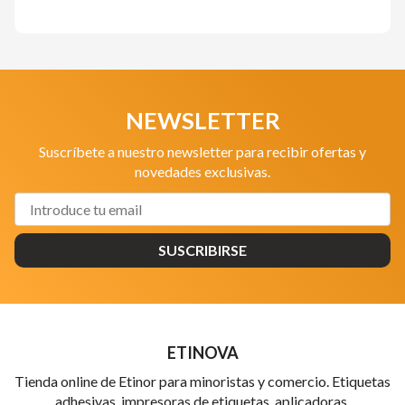
NEWSLETTER
Suscríbete a nuestro newsletter para recibir ofertas y
novedades exclusivas.
SUSCRIBIRSE
ETINOVA
Tienda online de Etinor para minoristas y comercio. Etiquetas
adhesivas, impresoras de etiquetas, aplicadoras,