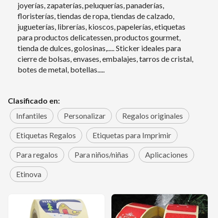
joyerías, zapaterías, peluquerías, panaderías,
floristerías, tiendas de ropa, tiendas de calzado,
jugueterías, librerías, kioscos, papelerías, etiquetas
para productos delicatessen, productos gourmet,
tienda de dulces, golosinas,..... Sticker ideales para
cierre de bolsas, envases, embalajes, tarros de cristal,
botes de metal, botellas.....
Clasificado en:
Infantiles
Personalizar
Regalos originales
Etiquetas Regalos
Etiquetas para Imprimir
Para regalos
Para niños/niñas
Aplicaciones
Etinova