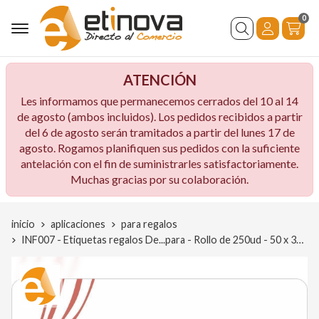
0
Buscar
ATENCIÓN
Les informamos que permanecemos cerrados del 10 al 14
de agosto (ambos incluidos). Los pedidos recibidos a partir
del 6 de agosto serán tramitados a partir del lunes 17 de
agosto. Rogamos planifiquen sus pedidos con la suficiente
antelación con el fin de suministrarles satisfactoriamente.
Muchas gracias por su colaboración.
inicio
aplicaciones
para regalos
INF007 - Etiquetas regalos De...para - Rollo de 250ud - 50 x 30 mm