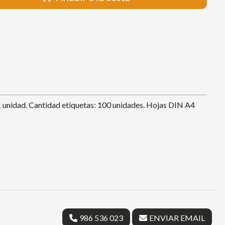
: 1 unidad. Cantidad etiquetas: 100 unidades. Hojas DIN A4
986 536 023
ENVIAR EMAIL