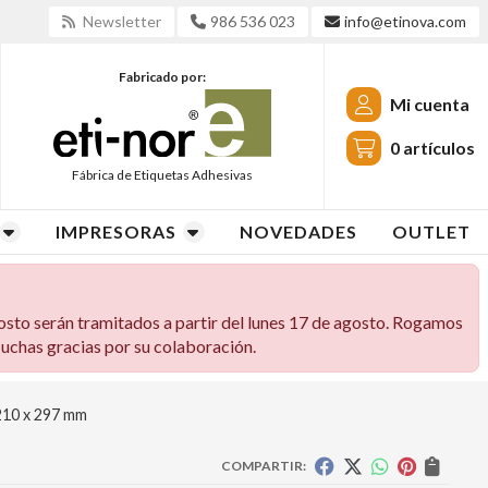
Newsletter
986 536 023
info@etinova.com
Fabricado por:
Mi cuenta
0
artículos
Fábrica de Etiquetas Adhesivas
IMPRESORAS
NOVEDADES
OUTLET
osto serán tramitados a partir del lunes 17 de agosto. Rogamos
 Muchas gracias por su colaboración.
 210 x 297 mm
COMPARTIR: