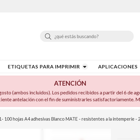
Buscar
ETIQUETAS PARA IMPRIMIR
APLICACIONES
ATENCIÓN
to (ambos incluidos). Los pedidos recibidos a partir del 6 de ag
ciente antelación con el fin de suministrarles satisfactoriamente.
- 100 hojas A4 adhesivas Blanco MATE - resistentes a la intemperie -