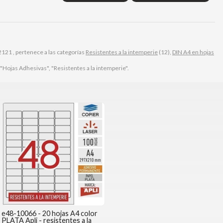
121 , pertenece a las categorías
Resistentes a la intemperie
(12),
DIN A4 en hojas
"Hojas Adhesivas", "Resistentes a la intemperie".
e48-10066 - 20 hojas A4 color
PLATA Apli - resistentes a la