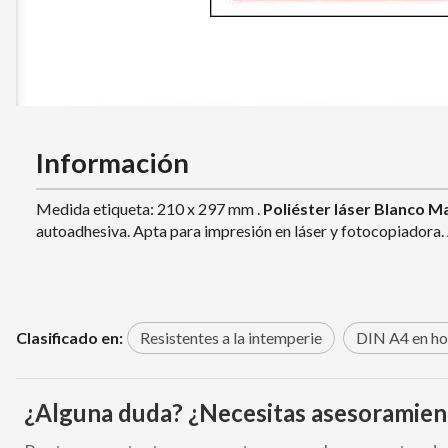
Información
Medida etiqueta: 210 x 297 mm .
Poliéster láser Blanco M
autoadhesiva. Apta para impresión en láser y fotocopiadora. 
Clasificado en:
Resistentes a la intemperie
DIN A4 en ho
¿Alguna duda? ¿Necesitas asesoramien