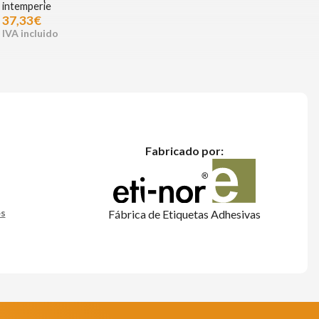
intemperie
37,33€
Fabricado por:
es
Fábrica de Etiquetas Adhesivas