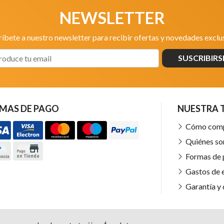
NEWSLETTER
ríbete a nuestro newsletter para recibir ofertas y novedades exclus
SUSCRIBIRS
MAS DE PAGO
NUESTRA 
Cómo com
Quiénes s
Formas de
Gastos de 
Garantía y