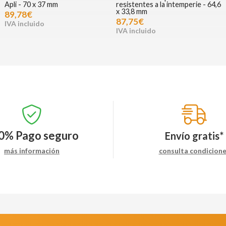
Apli - 70 x 37 mm
resistentes a la intemperie - 64,6
x 33,8 mm
89,78€
87,75€
0%
Pago seguro
Envío gratis*
más información
consulta condicion