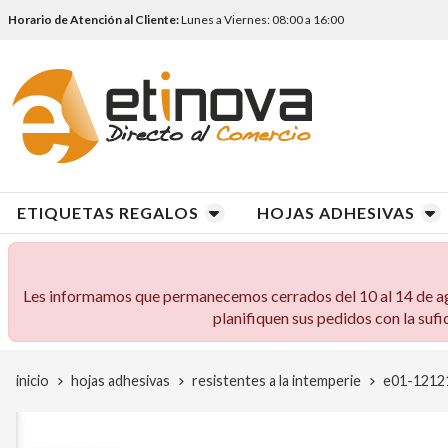
Horario de Atención al Cliente:
Lunes a Viernes: 08:00 a 16:00
ETIQUETAS REGALOS
HOJAS ADHESIVAS
Les informamos que permanecemos cerrados del 10 al 14 de agos
planifiquen sus pedidos con la sufi
inicio
hojas adhesivas
resistentes a la intemperie
e01-12121