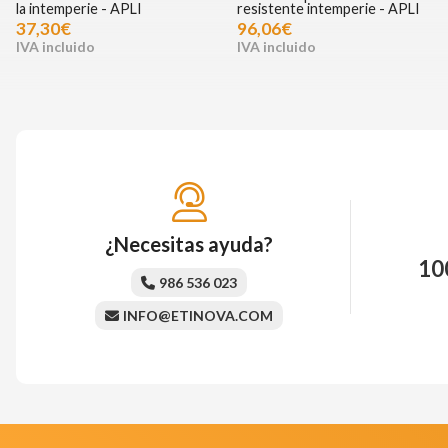
la intemperie - APLI
resistente intemperie - APLI
37,30€
96,06€
¿Necesitas ayuda?
10
986 536 023
INFO@ETINOVA.COM