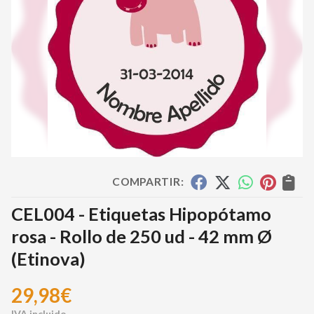
COMPARTIR:
CEL004 - Etiquetas Hipopótamo
rosa - Rollo de 250 ud - 42 mm Ø
(Etinova)
29,98
€