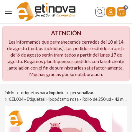
0
Buscar
ATENCIÓN
Les informamos que permanecemos cerrados del 10 al 14
de agosto (ambos incluidos). Los pedidos recibidos a partir
del 6 de agosto serán tramitados a partir del lunes 17 de
agosto. Rogamos planifiquen sus pedidos con la suficiente
antelación con el fin de suministrarles satisfactoriamente.
Muchas gracias por su colaboración.
inicio
etiquetas para imprimir
personalizar
CEL004 - Etiquetas Hipopótamo rosa - Rollo de 250 ud - 42 mm Ø