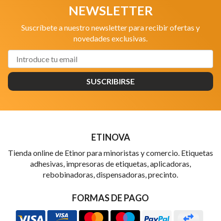
NEWSLETTER
Suscríbete a nuestro newsletter para recibir ofertas y
novedades exclusivas.
SUSCRIBIRSE
ETINOVA
Tienda online de Etinor para minoristas y comercio. Etiquetas
adhesivas, impresoras de etiquetas, aplicadoras,
rebobinadoras, dispensadoras, precinto.
FORMAS DE PAGO