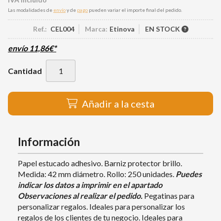
Las modalidades de
envío
y de
pago
pueden variar el importe final del pedido.
Ref.:
CEL004
Marca:
Etinova
EN STOCK
envío
11,86
€
*
Cantidad
Añadir a la cesta
Información
Papel estucado adhesivo. Barniz protector brillo.
Medida: 42 mm diámetro. Rollo: 250 unidades.
P
uedes
indicar los datos a imp
rimir en el apartado
Observaciones al realizar el pedido.
Pegatinas para
personalizar regalos. Ideales para personalizar los
regalos de los clientes de tu negocio. Ideales para